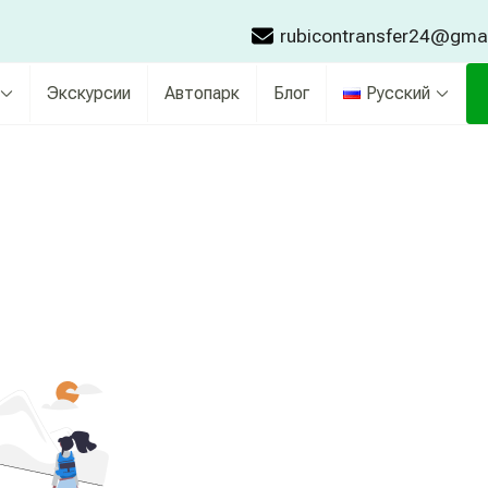
rubicontransfer24@gma
Экскурсии
Автопарк
Блог
Русский