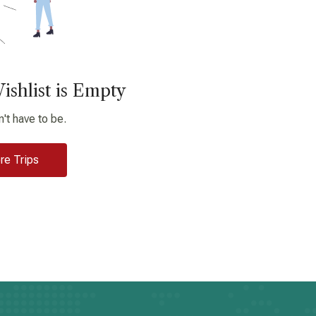
ishlist is Empty
n't have to be.
re Trips