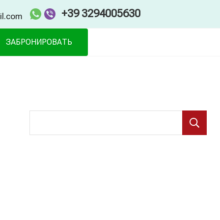
+39 3294005630
il.com
ЗАБРОНИРОВАТЬ