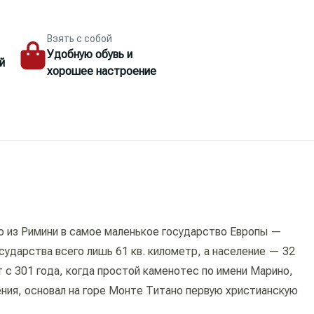
Взять с собой
Удобную обувь и
й
хорошее настроение
ю из Римини в самое маленькое государство Европы —
сударства всего лишь 61 кв. километр, а население — 32
 с 301 года, когда простой каменотес по имени Марино,
ения, основал на горе Монте Титано первую христианскую