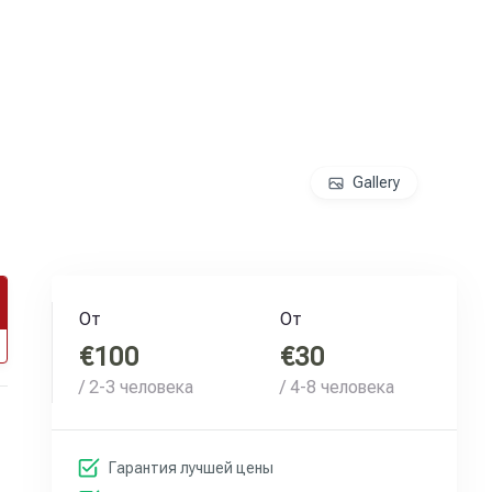
Gallery
От
От
€100
€30
/ 2-3 человека
/ 4-8 человека
Гарантия лучшей цены