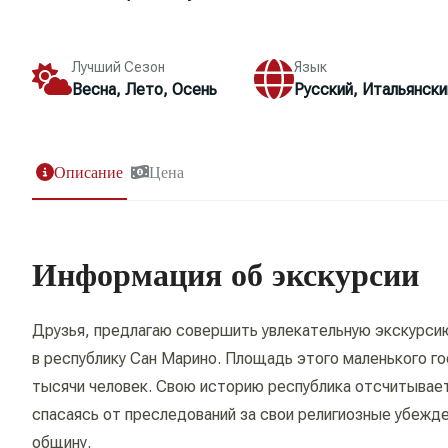
Лучший Сезон
Язык
Весна, Лето, Осень
Русский, Итальянски
Описание
Цена
Информация об экскурсии
Друзья, предлагаю совершить увлекательную экскурси
в республику Сан Марино. Площадь этого маленького го
тысячи человек. Свою историю республика отсчитывает
спасаясь от преследований за свои религиозные убежд
общину.