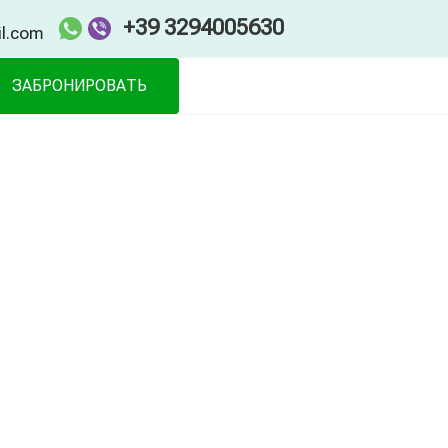
+39 3294005630
il.com
ЗАБРОНИРОВАТЬ