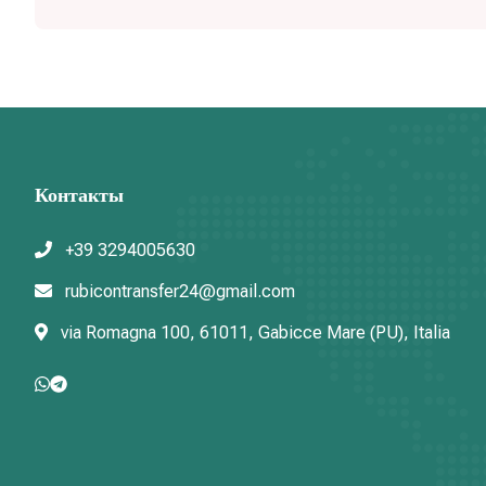
Контакты
+39 3294005630
rubicontransfer24@gmail.com
via Romagna 100, 61011, Gabicce Mare (PU), Italia