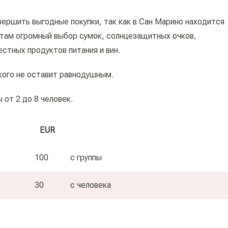
ершить выгодные покупки, так как в Сан Марино находится
стам огромный выбор сумок, солнцезащитных очков,
естных продуктов питания и вин.
кого не оставит равнодушным.
 от 2 до 8 человек.
EUR
100
с группы
30
с человека