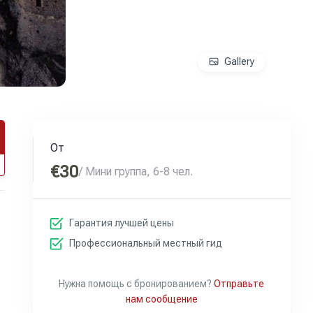
Gallery
От
€30
/ Мини группа, 6-8 чел.
Гарантия лучшей цены
Профессиональный местный гид
Нужна помощь с бронированием?
Отправьте
нам сообщение