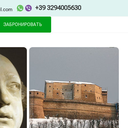
+39 3294005630
il.com
ЗАБРОНИРОВАТЬ