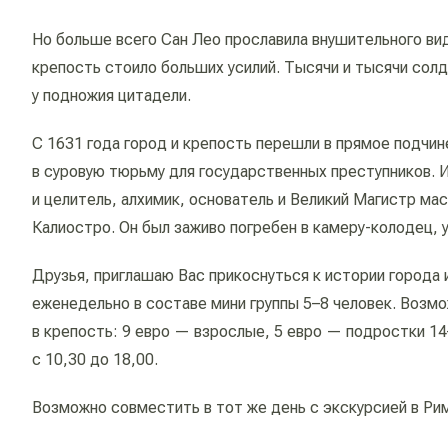
Но больше всего Сан Лео прославила внушительного вид
крепость стоило больших усилий. Тысячи и тысячи сол
у подножия цитадели.
С 1631 года город и крепость перешли в прямое подчи
в суровую тюрьму для государственных преступников. И
и целитель, алхимик, основатель и Великий Магистр ма
Калиостро. Он был заживо погребен в камеру-колодец, 
Друзья, приглашаю Вас прикоснуться к истории города
еженедельно в составе мини группы 5–8 человек. Возм
в крепость: 9 евро — взрослые, 5 евро — подростки 1
с 10,30 до 18,00.
Возможно совместить в тот же день с экскурсией в Рим