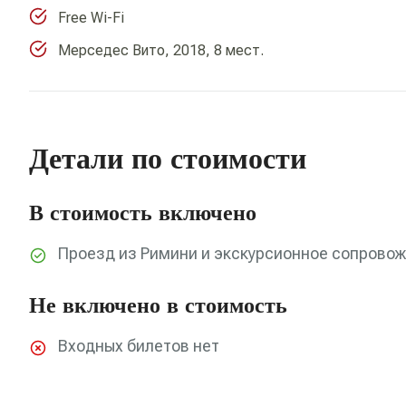
Free Wi-Fi
Мерседес Вито, 2018, 8 мест.
Детали по стоимости
В стоимость включено
Проезд из Римини и экскурсионное сопрово
Не включено в стоимость
Входных билетов нет