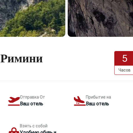
з Римини
5
Часов
Отправка От
Прибытие на
Ваш отель
Ваш отель
Взять с собой
Удобную обувь и