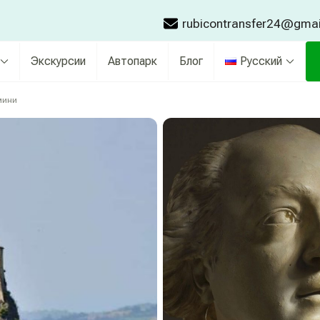
rubicontransfer24@gma
Экскурсии
Автопарк
Блог
Русский
мини