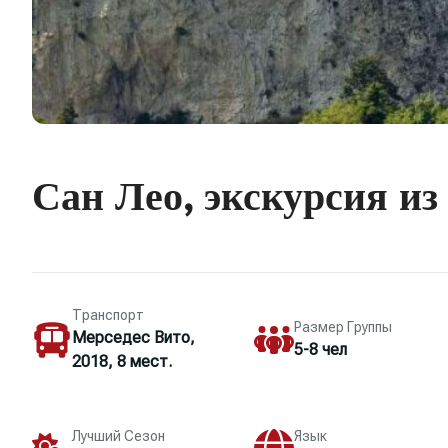
Сан Лео, экскурсия и
Транспорт
Размер Группы
Мерседес Вито,
5-8 чел
2018, 8 мест.
Лучший Сезон
Язык