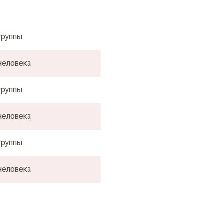
группы
человека
группы
человека
группы
человека